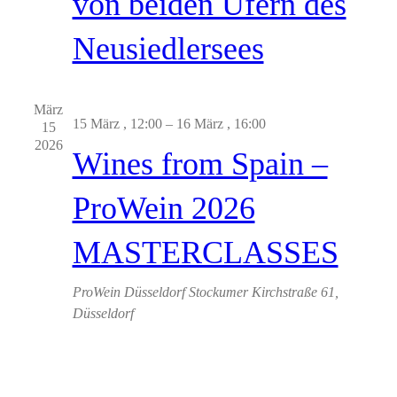
von beiden Ufern des
Neusiedlersees
März
15 März , 12:00
–
16 März , 16:00
15
2026
Wines from Spain –
ProWein 2026
MASTERCLASSES
ProWein Düsseldorf
Stockumer Kirchstraße 61,
Düsseldorf