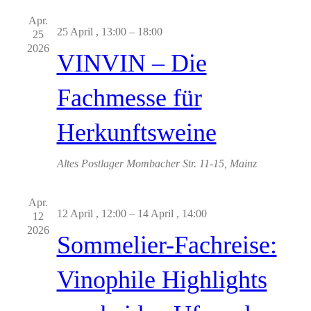
Ansic
Apr.
Navig
25 April , 13:00
–
18:00
25
2026
VINVIN – Die
Fachmesse für
Herkunftsweine
Altes Postlager
Mombacher Str. 11-15, Mainz
Apr.
12 April , 12:00
–
14 April , 14:00
12
2026
Sommelier-Fachreise:
Vinophile Highlights