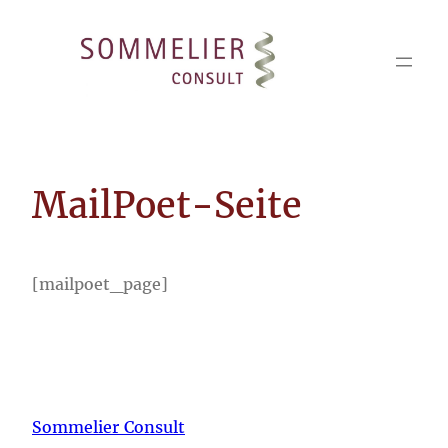
Zum
Inhalt
springen
MailPoet-Seite
[mailpoet_page]
Sommelier Consult