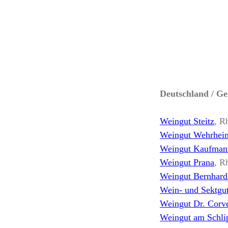
Deutschland / G
Weingut Steitz
, R
Weingut Wehrhei
Weingut Kaufman
Weingut Prana
, R
Weingut Bernhard
Wein- und Sektgut
Weingut Dr. Corve
Weingut am Schli