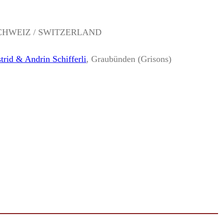
CHWEIZ / SWITZERLAND
trid & Andrin Schifferli
, Graubünden (Grisons)