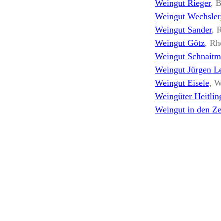
Weingut Rieger
, 
Weingut Wechsler
Weingut Sander
, 
Weingut Götz
, Rh
Weingut Schnait
Weingut Jürgen Le
Weingut Eisele
, 
Weingüter Heitli
Weingut in den Z