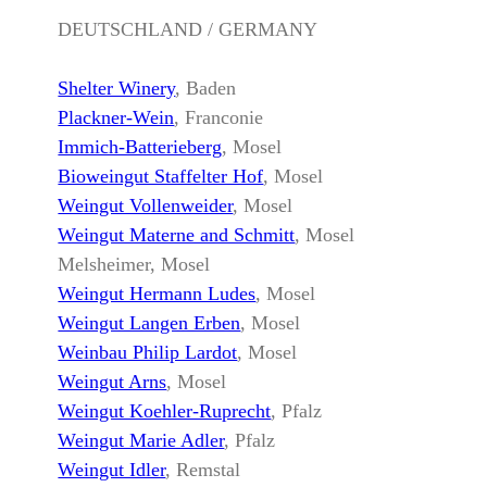
DEUTSCHLAND / GERMANY
Shelter Winery
, Baden
Plackner-Wein
, Franconie
Immich-Batterieberg
, Mosel
Bioweingut Staffelter Hof
, Mosel
Weingut Vollenweider
, Mosel
Weingut Materne and Schmitt
, Mosel
Melsheimer, Mosel
Weingut Hermann Ludes
, Mosel
Weingut Langen Erben
, Mosel
Weinbau Philip Lardot
, Mosel
Weingut Arns
, Mosel
Weingut Koehler-Ruprecht
, Pfalz
Weingut Marie Adler
, Pfalz
Weingut Idler
, Remstal