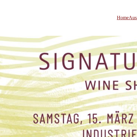
Home
Auss