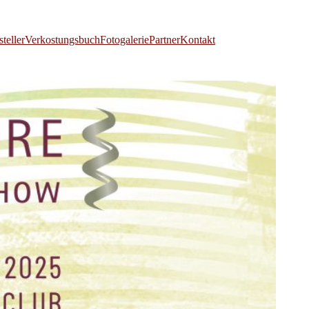
teller
Verkostungsbuch
Fotogalerie
Partner
Kontakt