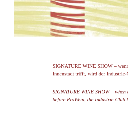
SIGNATURE WINE SHOW – wenn sich
Innenstadt trifft, wird der Industrie
SIGNATURE WINE SHOW – when the int
before ProWein, the Industrie-Club 