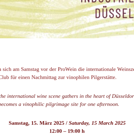
 am Samstag vor der ProWein die internationale Weinszen
-Club für einen Nachmittag zur vinophilen Pilgerstätte.
ernational wine scene gathers in the heart of Düsseldorf’
becomes a vinophilic pilgrimage site for one afternoon.
Samstag,
15. März
2025 /
Saturday,
15 M
arch 2025
12:00 – 19:00 h