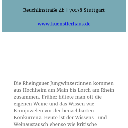
Reuchlinstraße 4b | 70178 Stuttgart
www.kuenstlerhaus.de
Die Rheingauer Jungwinzer:innen kommen
aus Hochheim am Main bis Lorch am Rhein
zusammen. Früher hütete man oft die
eigenen Weine und das Wissen wie
Kronjuwelen vor der benachbarten
Konkurrenz. Heute ist der Wissens- und
Weinaustausch ebenso wie kritische